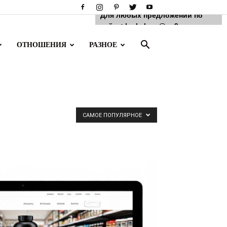
Для любых предложений по
сайту: luckclose@cp9.ru
ОТНОШЕНИЯ
РАЗНОЕ
САМОЕ ПОПУЛЯРНОЕ