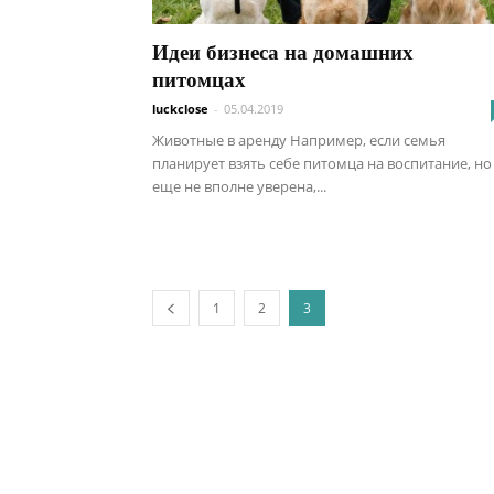
Идеи бизнеса на домашних
питомцах
luckclose
-
05.04.2019
Животные в аренду Например, если семья
планирует взять себе питомца на воспитание, но
еще не вполне уверена,...
1
2
3