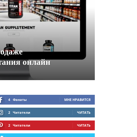
родаже
тания онлайн
4
Фанаты
МНЕ НРАВИТСЯ
2
Читатели
ЧИТАТЬ
2
Читатели
ЧИТАТЬ