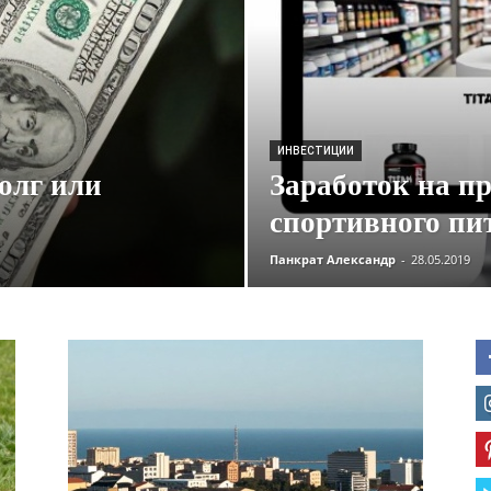
ИНВЕСТИЦИИ
долг или
Заработок на п
спортивного пи
Панкрат Александр
-
28.05.2019