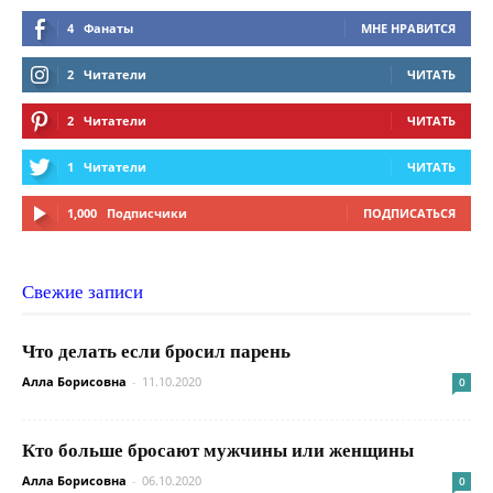
4
Фанаты
МНЕ НРАВИТСЯ
2
Читатели
ЧИТАТЬ
2
Читатели
ЧИТАТЬ
1
Читатели
ЧИТАТЬ
1,000
Подписчики
ПОДПИСАТЬСЯ
Свежие записи
Что делать если бросил парень
Алла Борисовна
-
11.10.2020
0
Кто больше бросают мужчины или женщины
Алла Борисовна
-
06.10.2020
0