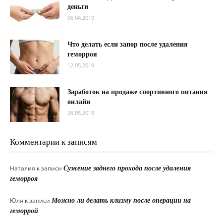
деньги
06.04.2019
Что делать если запор после удаления
геморроя
12.05.2019
Заработок на продаже спортивного питания
онлайн
28.05.2019
Комментарии к записям
Наталия
к записи
Сужение заднего прохода после удаления
геморроя
Юля
к записи
Можно ли делать клизму после операции на
геморрой