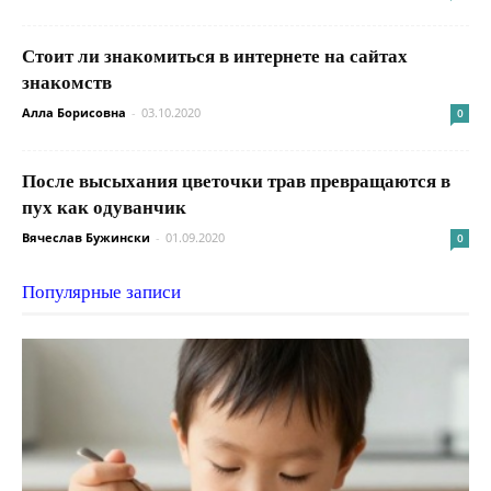
Стоит ли знакомиться в интернете на сайтах
знакомств
Алла Борисовна
-
03.10.2020
0
После высыхания цветочки трав превращаются в
пух как одуванчик
Вячеслав Бужински
-
01.09.2020
0
Популярные записи