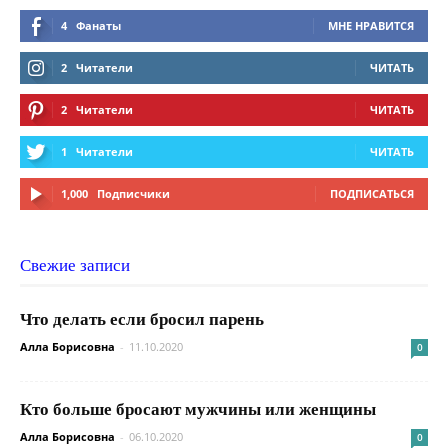
4
Фанаты
МНЕ НРАВИТСЯ
2
Читатели
ЧИТАТЬ
2
Читатели
ЧИТАТЬ
1
Читатели
ЧИТАТЬ
1,000
Подписчики
ПОДПИСАТЬСЯ
Свежие записи
Что делать если бросил парень
Алла Борисовна
-
11.10.2020
0
Кто больше бросают мужчины или женщины
Алла Борисовна
-
06.10.2020
0