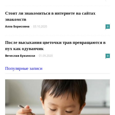
Стоит ли знакомиться в интернете на сайтах
знакомств
Алла Борисовна
-
03.10.2020
0
После высыхания цветочки трав превращаются в
пух как одуванчик
Вячеслав Бужински
-
01.09.2020
0
Популярные записи