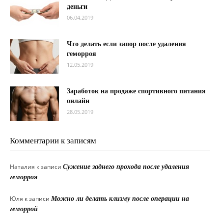
деньги
06.04.2019
Что делать если запор после удаления
геморроя
12.05.2019
Заработок на продаже спортивного питания
онлайн
28.05.2019
Комментарии к записям
Наталия
к записи
Сужение заднего прохода после удаления
геморроя
Юля
к записи
Можно ли делать клизму после операции на
геморрой