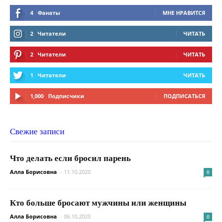
4
Фанаты
МНЕ НРАВИТСЯ
2
Читатели
ЧИТАТЬ
2
Читатели
ЧИТАТЬ
1
Читатели
ЧИТАТЬ
1,000
Подписчики
ПОДПИСАТЬСЯ
Свежие записи
Что делать если бросил парень
Алла Борисовна
-
11.10.2020
0
Кто больше бросают мужчины или женщины
Алла Борисовна
-
06.10.2020
0