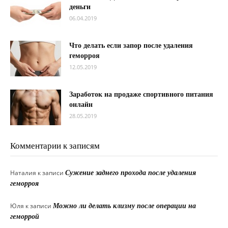
деньги
06.04.2019
Что делать если запор после удаления
геморроя
12.05.2019
Заработок на продаже спортивного питания
онлайн
28.05.2019
Комментарии к записям
Наталия
к записи
Сужение заднего прохода после удаления
геморроя
Юля
к записи
Можно ли делать клизму после операции на
геморрой