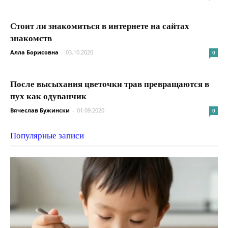
Стоит ли знакомиться в интернете на сайтах
знакомств
Алла Борисовна
-
03.10.2020
0
После высыхания цветочки трав превращаются в
пух как одуванчик
Вячеслав Бужински
-
01.09.2020
0
Популярные записи