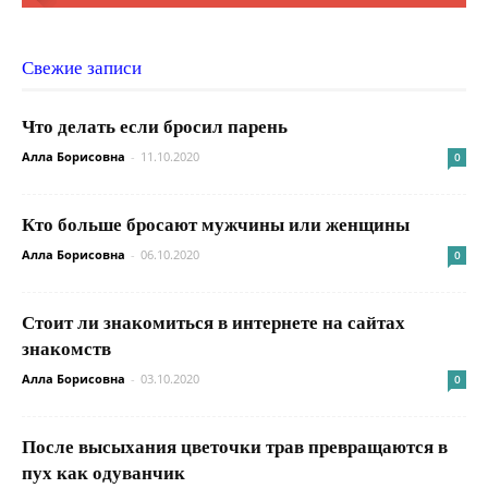
Свежие записи
Что делать если бросил парень
Алла Борисовна
-
11.10.2020
0
Кто больше бросают мужчины или женщины
Алла Борисовна
-
06.10.2020
0
Стоит ли знакомиться в интернете на сайтах
знакомств
Алла Борисовна
-
03.10.2020
0
После высыхания цветочки трав превращаются в
пух как одуванчик