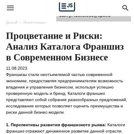
Для любых предложений по
сайту: luckclose@cp9.ru
Домой
Инвестиции
Процветание и Риски:
Анализ Каталога Франшиз
в Современном Бизнесе
11.08.2023
Франшизы стали неотъемлемой частью современной
экономики, предоставляя предпринимателям возможность
владения и управления бизнесом, используя успешно
проверенную модель и бренд. Каталоги франшиз
представляют собой собрание разнообразных предложений,
исследование которых позволяет оценить преимущества и
риски данной бизнес-модели.
1. Перспективы развития франшизного рынка:
Каталоги
франшиз отражают динамичное развитие данной отрасли.