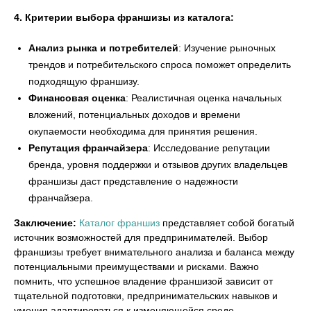
4. Критерии выбора франшизы из каталога:
Анализ рынка и потребителей
: Изучение рыночных
трендов и потребительского спроса поможет определить
подходящую франшизу.
Финансовая оценка
: Реалистичная оценка начальных
вложений, потенциальных доходов и времени
окупаемости необходима для принятия решения.
Репутация франчайзера
: Исследование репутации
бренда, уровня поддержки и отзывов других владельцев
франшизы даст представление о надежности
франчайзера.
Заключение:
Каталог франшиз
представляет собой богатый
источник возможностей для предпринимателей. Выбор
франшизы требует внимательного анализа и баланса между
потенциальными преимуществами и рисками. Важно
помнить, что успешное владение франшизой зависит от
тщательной подготовки, предпринимательских навыков и
умения адаптироваться к изменяющейся среде.