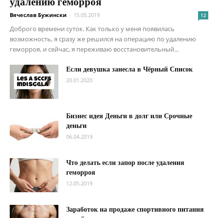
удалению геморроя
Вячеслав Бужински
-
15.05.2019
12
Доброго времени суток. Как только у меня появилась
возможность, я сразу же решился на операцию по удалению
геморроя, и сейчас, я переживаю восстановительный...
Если девушка занесла в Чёрный Список
20.01.2020
Бизнес идея Деньги в долг или Срочные
деньги
06.04.2019
Что делать если запор после удаления
геморроя
12.05.2019
Заработок на продаже спортивного питания