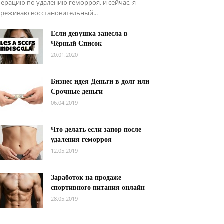
ерацию по удалению геморроя, и сейчас, я
реживаю восстановительный...
Если девушка занесла в
Чёрный Список
20.01.2020
Бизнес идея Деньги в долг или
Срочные деньги
06.04.2019
Что делать если запор после
удаления геморроя
12.05.2019
Заработок на продаже
спортивного питания онлайн
28.05.2019