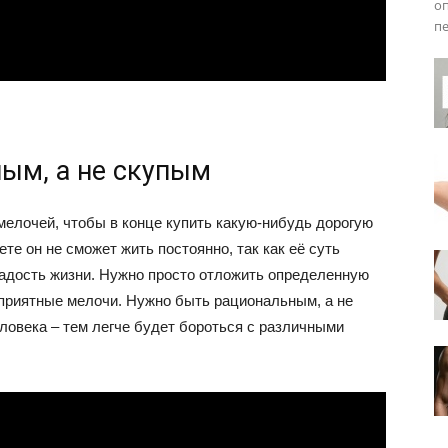
оп
пе
ым, а не скупым
мелочей, чтобы в конце купить какую-нибудь дорогую
ете он не сможет жить постоянно, так как её суть
радость жизни. Нужно просто отложить определенную
 приятные мелочи. Нужно быть рациональным, а не
ловека – тем легче будет бороться с различными