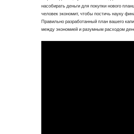
насобирать деньги для покупки нового планш
человек экономит, чтобы постичь науку фин
Правильно разработанный план вашего капи
между экономией и разумным расходом дене