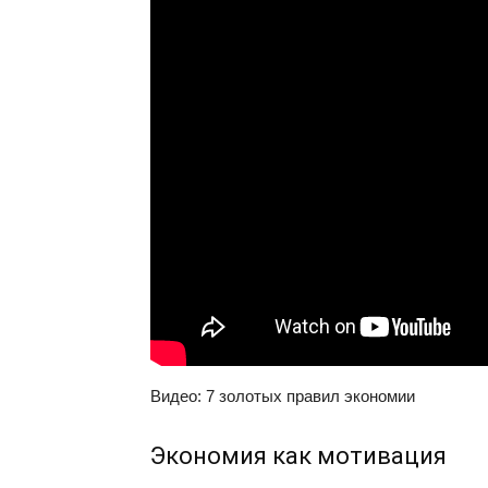
Видео: 7 золотых правил экономии
Экономия как мотивация