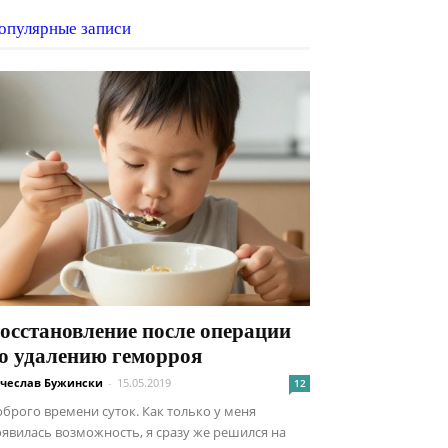
опулярные записи
осстановление после операции
о удалению геморроя
чеслав Бужински
-
15.05.2019
12
брого времени суток. Как только у меня
явилась возможность, я сразу же решился на