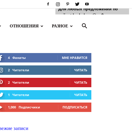
Для любых предложений по
сайту: luckclose@cp9.ru
ОТНОШЕНИЯ
РАЗНОЕ
4
Фанаты
МНЕ НРАВИТСЯ
2
Читатели
ЧИТАТЬ
2
Читатели
ЧИТАТЬ
1
Читатели
ЧИТАТЬ
1,000
Подписчики
ПОДПИСАТЬСЯ
вежие записи