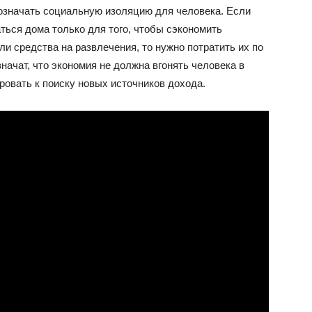
означать социальную изоляцию для человека. Если
аться дома только для того, чтобы сэкономить
и средства на развлечения, то нужно потратить их по
начат, что экономия не должна вгонять человека в
ровать к поиску новых источников дохода.