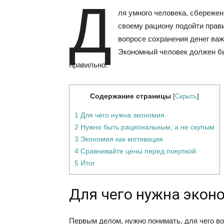
Д
ля умного человека, сбережен
своему рациону подойти прави
вопросе сохранения денег важ
Экономный человек должен бы
правильно.
Содержание страницы
[
Скрыть
]
1 Для чего нужна экономия
2 Нужно быть рациональным, а не скупым
3 Экономия как мотивация
4 Сравнивайте цены перед покупкой
5 Итог
Для чего нужна экон
Первым делом, нужно понимать, для чего во