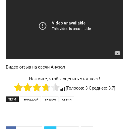
Видео отзыв на свечи Анузол
Нажмите, чтобы оценить этот пост!
[Голосов:
3
Среднее:
3.7
]
ТЕГИ
геморрой
анузол
свечи