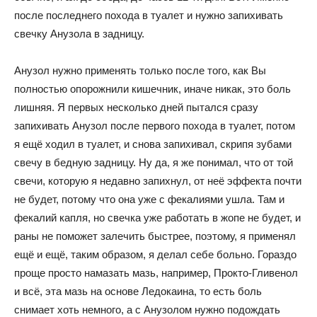
после последнего похода в туалет и нужно запихивать
свечку Анузола в задницу.
Анузол нужно применять только после того, как Вы
полностью опорожнили кишечник, иначе никак, это боль
лишняя. Я первых несколько дней пытался сразу
запихивать Анузол после первого похода в туалет, потом
я ещё ходил в туалет, и снова запихивал, скрипя зубами
свечу в бедную задницу. Ну да, я же понимал, что от той
свечи, которую я недавно запихнул, от неё эффекта почти
не будет, потому что она уже с фекалиями ушла. Там и
фекалий капля, но свечка уже работать в жопе не будет, и
раны не поможет залечить быстрее, поэтому, я применял
ещё и ещё, таким образом, я делал себе больно. Гораздо
проще просто намазать мазь, например, Прокто-Гливенол
и всё, эта мазь на основе Ледокаина, то есть боль
снимает хоть немного, а с Анузолом нужно подождать