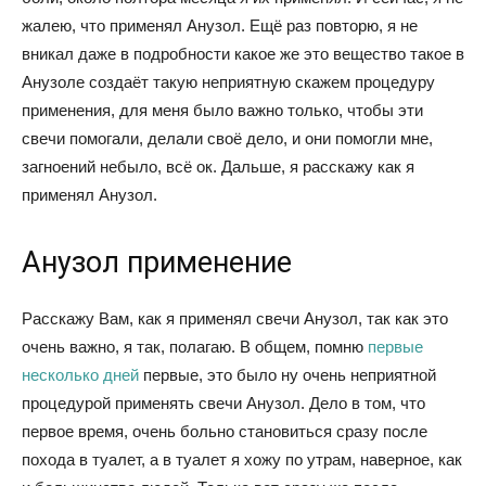
жалею, что применял Анузол. Ещё раз повторю, я не
вникал даже в подробности какое же это вещество такое в
Анузоле создаёт такую неприятную скажем процедуру
применения, для меня было важно только, чтобы эти
свечи помогали, делали своё дело, и они помогли мне,
загноений небыло, всё ок. Дальше, я расскажу как я
применял Анузол.
Анузол применение
Расскажу Вам, как я применял свечи Анузол, так как это
очень важно, я так, полагаю. В общем, помню
первые
несколько дней
первые, это было ну очень неприятной
процедурой применять свечи Анузол. Дело в том, что
первое время, очень больно становиться сразу после
похода в туалет, а в туалет я хожу по утрам, наверное, как