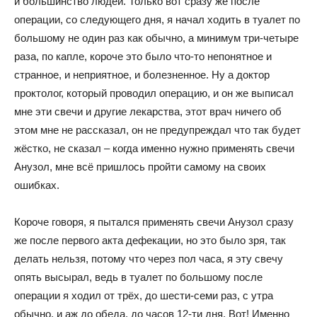
и большинство людей. Только вот сразу же после
операции, со следующего дня, я начал ходить в туалет по
большому не один раз как обычно, а минимум три-четыре
раза, по капле, короче это было что-то непонятное и
странное, и неприятное, и болезненное. Ну а доктор
проктолог, который проводил операцию, и он же выписал
мне эти свечи и другие лекарства, этот врач ничего об
этом мне не рассказал, он не предупреждал что так будет
жёстко, не сказал – когда именно нужно применять свечи
Анузол, мне всё пришлось пройти самому на своих
ошибках.
Короче говоря, я пытался применять свечи Анузол сразу
же после первого акта дефекации, но это было зря, так
делать нельзя, потому что через пол часа, я эту свечу
опять высырал, ведь в туалет по большому после
операции я ходил от трёх, до шести-семи раз, с утра
обычно, и аж до обеда, до часов 12-ти дня. Вот! Именно