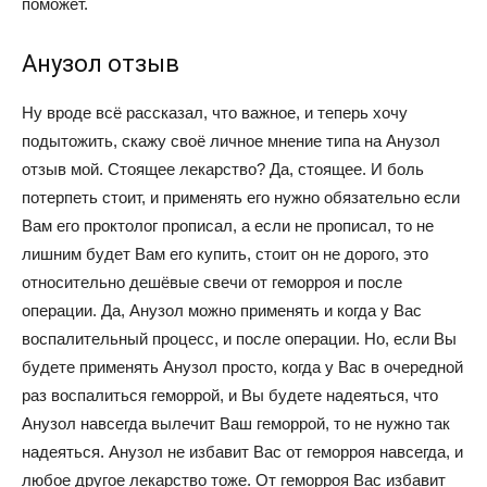
поможет.
Анузол отзыв
Ну вроде всё рассказал, что важное, и теперь хочу
подытожить, скажу своё личное мнение типа на Анузол
отзыв мой. Стоящее лекарство? Да, стоящее. И боль
потерпеть стоит, и применять его нужно обязательно если
Вам его проктолог прописал, а если не прописал, то не
лишним будет Вам его купить, стоит он не дорого, это
относительно дешёвые свечи от геморроя и после
операции. Да, Анузол можно применять и когда у Вас
воспалительный процесс, и после операции. Но, если Вы
будете применять Анузол просто, когда у Вас в очередной
раз воспалиться геморрой, и Вы будете надеяться, что
Анузол навсегда вылечит Ваш геморрой, то не нужно так
надеяться. Анузол не избавит Вас от геморроя навсегда, и
любое другое лекарство тоже. От геморроя Вас избавит