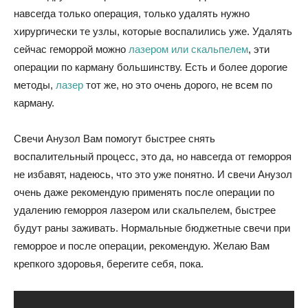
навсегда только операция, только удалять нужно
хирургически те узлы, которые воспалились уже. Удалять
сейчас геморрой можно
лазером или скальпелем
, эти
операции по карману большинству. Есть и более дорогие
методы,
лазер
тот же, но это очень дорого, не всем по
карману.
Свечи Анузол Вам помогут быстрее снять
воспалительный процесс, это да, но навсегда от геморроя
не избавят, надеюсь, что это уже понятно. И свечи Анузол
очень даже рекомендую применять после операции по
удалению геморроя лазером или скальпелем, быстрее
будут раны заживать. Нормальные бюджетные свечи при
геморрое и после операции, рекомендую. Желаю Вам
крепкого здоровья, берегите себя, пока.