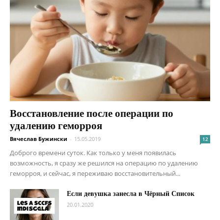
Восстановление после операции по
удалению геморроя
Вячеслав Бужински
-
15.05.2019
12
Доброго времени суток. Как только у меня появилась
возможность, я сразу же решился на операцию по удалению
геморроя, и сейчас, я переживаю восстановительный...
Если девушка занесла в Чёрный Список
20.01.2020