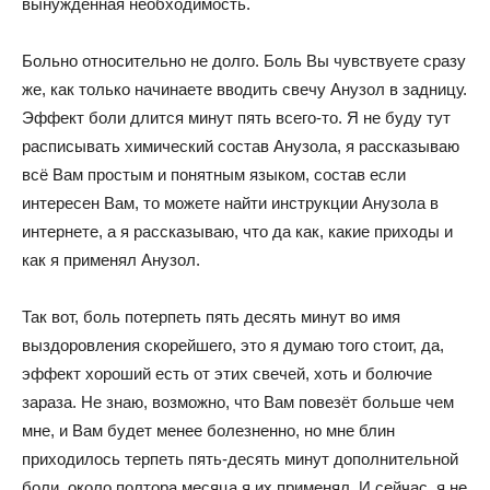
вынужденная необходимость.
Больно относительно не долго. Боль Вы чувствуете сразу
же, как только начинаете вводить свечу Анузол в задницу.
Эффект боли длится минут пять всего-то. Я не буду тут
расписывать химический состав Анузола, я рассказываю
всё Вам простым и понятным языком, состав если
интересен Вам, то можете найти инструкции Анузола в
интернете, а я рассказываю, что да как, какие приходы и
как я применял Анузол.
Так вот, боль потерпеть пять десять минут во имя
выздоровления скорейшего, это я думаю того стоит, да,
эффект хороший есть от этих свечей, хоть и болючие
зараза. Не знаю, возможно, что Вам повезёт больше чем
мне, и Вам будет менее болезненно, но мне блин
приходилось терпеть пять-десять минут дополнительной
боли, около полтора месяца я их применял. И сейчас, я не