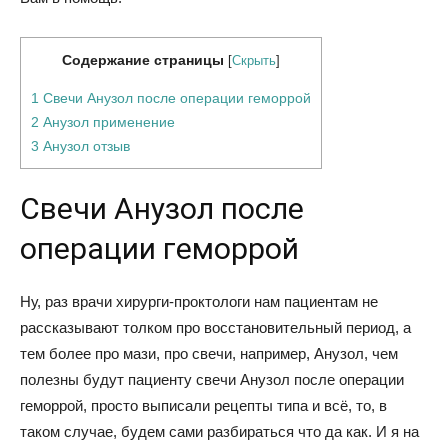
Содержание страницы
[
Скрыть
]
1 Свечи Анузол после операции геморрой
2 Анузол применение
3 Анузол отзыв
Свечи Анузол после
операции геморрой
Ну, раз врачи хирурги-проктологи нам пациентам не
рассказывают толком про восстановительный период, а
тем более про мази, про свечи, например, Анузол, чем
полезны будут пациенту свечи Анузол после операции
геморрой, просто выписали рецепты типа и всё, то, в
таком случае, будем сами разбираться что да как. И я на