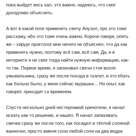
пока выйдет весь кал, это важно, надеюсь, что смог
доходчиво объяснить.
А вот в какой позе применять свечу Анузол, про это тоже
расскажу, ибо это тоже очень важно. Короче говоря, опять
же – хирург проктолог мне ничего не объяснял, что да как
применять нужно, поэтому всё сам, всё сам. Да, и в
интернете я не смог тогда найти нужную информацию, как-
то так. Первое время, я запихивал свечи стоя возле
умывальника, сразу же после похода в туалет, и это ебать
как больно было, у меня сейчас мурашки… Но опыт, как
говорят, приходит со временем.
Спустя несколько дней нестерпимой хренотени, я начал
искать как-то решение, и нашёл. Я начал запихивать
свечки сразу же после того, как посидел в тёплой соляной
ванночке, просто жменя соли любой соли на два ведра