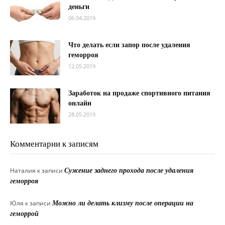
деньги
06.04.2019
Что делать если запор после удаления
геморроя
12.05.2019
Заработок на продаже спортивного питания
онлайн
28.05.2019
Комментарии к записям
Наталия
к записи
Сужение заднего прохода после удаления
геморроя
Юля
к записи
Можно ли делать клизму после операции на
геморрой