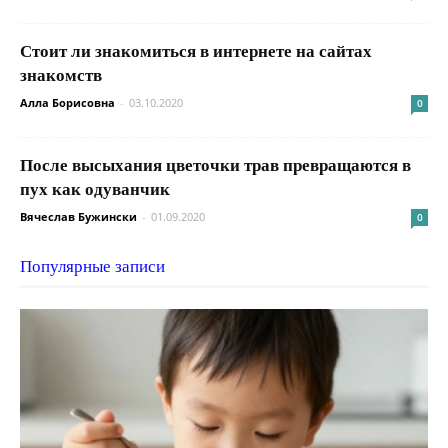
Стоит ли знакомиться в интернете на сайтах
знакомств
Алла Борисовна
-
03.10.2020
0
После высыхания цветочки трав превращаются в
пух как одуванчик
Вячеслав Бужински
-
01.09.2020
0
Популярные записи