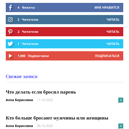
4
Фанаты
МНЕ НРАВИТСЯ
2
Читатели
ЧИТАТЬ
2
Читатели
ЧИТАТЬ
1
Читатели
ЧИТАТЬ
1,000
Подписчики
ПОДПИСАТЬСЯ
Свежие записи
Что делать если бросил парень
Алла Борисовна
-
11.10.2020
0
Кто больше бросают мужчины или женщины
Алла Борисовна
-
06.10.2020
0