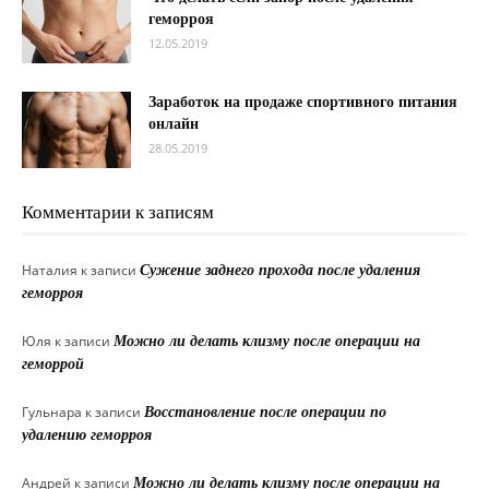
геморроя
12.05.2019
Заработок на продаже спортивного питания
онлайн
28.05.2019
Комментарии к записям
Наталия
к записи
Сужение заднего прохода после удаления
геморроя
Юля
к записи
Можно ли делать клизму после операции на
геморрой
Гульнара
к записи
Восстановление после операции по
удалению геморроя
Андрей
к записи
Можно ли делать клизму после операции на