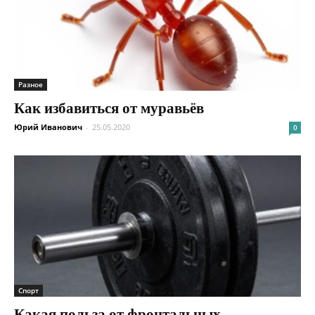
Разное
Как избавиться от муравьёв
Юрий Иванович
-
25.05.2020
0
Спорт
Какая польза от фронтальных