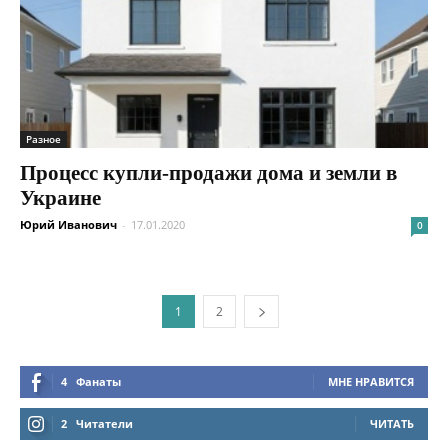
Разное
Процесс купли-продажи дома и земли в
Украине
Юрий Иванович
-
17.01.2020
0
1
2
4
Фанаты
МНЕ НРАВИТСЯ
2
Читатели
ЧИТАТЬ