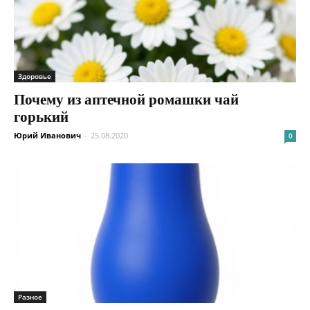
Здоровье
Почему из аптечной ромашки чай
горький
Юрий Иванович
-
25.08.2020
0
Разное