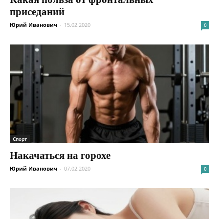
приседаний
Юрий Иванович
-
15.02.2020
0
Спорт
Накачаться на горохе
Юрий Иванович
-
07.02.2020
0