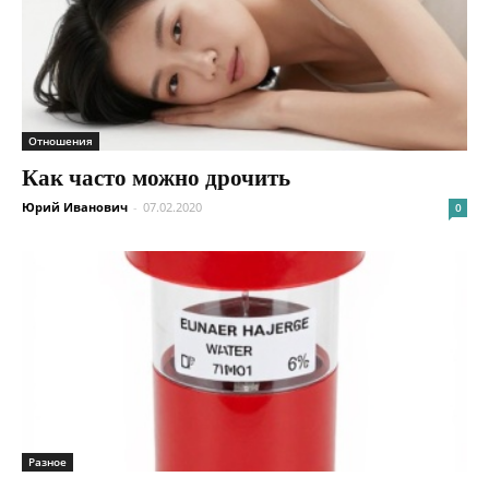
Отношения
Как часто можно дрочить
Юрий Иванович
-
07.02.2020
0
Разное