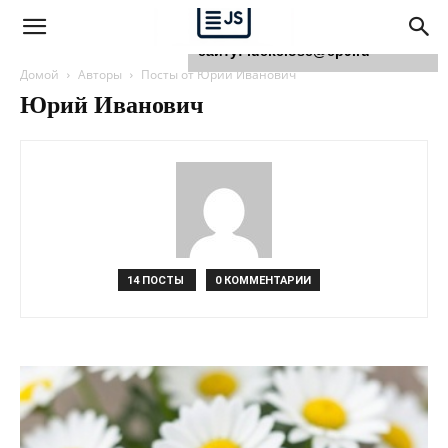
Для любых предложений по
сайту: luckclose@cp9.ru
Домой
Авторы
Посты от Юрий Иванович
Юрий Иванович
14 ПОСТЫ
0 КОММЕНТАРИИ