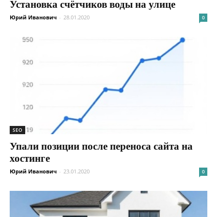
Установка счётчиков воды на улице
Юрий Иванович
-
28.01.2020
0
SEO
Упали позиции после переноса сайта на
хостинге
Юрий Иванович
-
23.01.2020
0