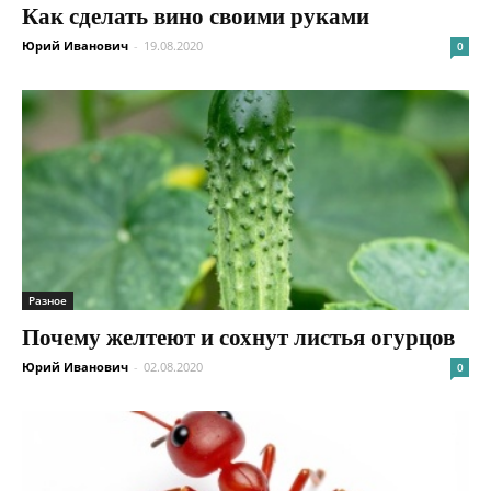
Как сделать вино своими руками
Юрий Иванович
-
19.08.2020
0
Разное
Почему желтеют и сохнут листья огурцов
Юрий Иванович
-
02.08.2020
0