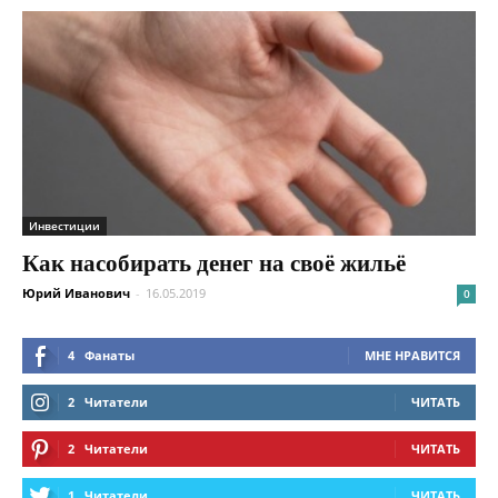
Инвестиции
Как насобирать денег на своё жильё
Юрий Иванович
-
16.05.2019
0
4
Фанаты
МНЕ НРАВИТСЯ
2
Читатели
ЧИТАТЬ
2
Читатели
ЧИТАТЬ
1
Читатели
ЧИТАТЬ