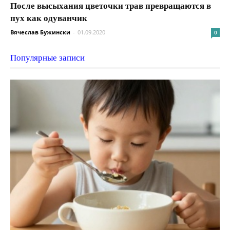
После высыхания цветочки трав превращаются в
пух как одуванчик
Вячеслав Бужински
-
01.09.2020
0
Популярные записи