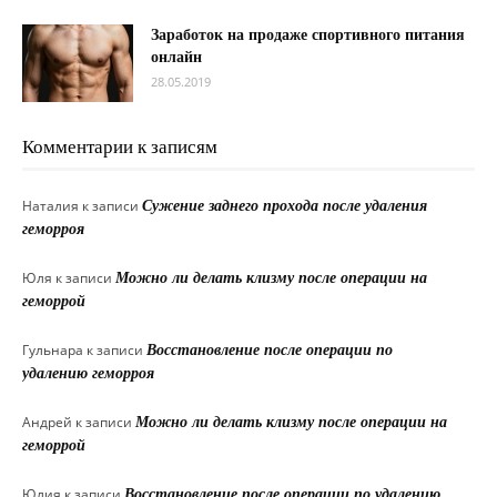
Заработок на продаже спортивного питания
онлайн
28.05.2019
Комментарии к записям
Наталия
к записи
Сужение заднего прохода после удаления
геморроя
Юля
к записи
Можно ли делать клизму после операции на
геморрой
Гульнара
к записи
Восстановление после операции по
удалению геморроя
Андрей
к записи
Можно ли делать клизму после операции на
геморрой
Юлия
к записи
Восстановление после операции по удалению