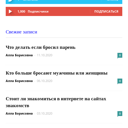
1,000
Подписчики
ПОДПИСАТЬСЯ
Свежие записи
Что делать если бросил парень
Алла Борисовна
-
11.10.2020
0
Кто больше бросают мужчины или женщины
Алла Борисовна
-
06.10.2020
0
Стоит ли знакомиться в интернете на сайтах
знакомств
Алла Борисовна
-
03.10.2020
0