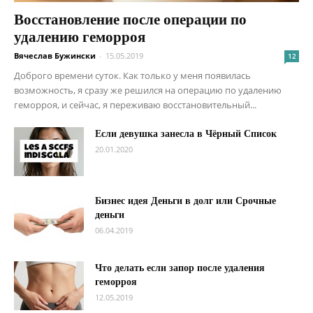
Восстановление после операции по
удалению геморроя
Вячеслав Бужински
-
15.05.2019
12
Доброго времени суток. Как только у меня появилась
возможность, я сразу же решился на операцию по удалению
геморроя, и сейчас, я переживаю восстановительный...
Если девушка занесла в Чёрный Список
20.01.2020
Бизнес идея Деньги в долг или Срочные
деньги
06.04.2019
Что делать если запор после удаления
геморроя
12.05.2019