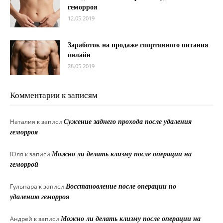
геморроя
12.05.2019
Заработок на продаже спортивного питания
онлайн
28.05.2019
Комментарии к записям
Наталия
к записи
Сужение заднего прохода после удаления
геморроя
Юля
к записи
Можно ли делать клизму после операции на
геморрой
Гульнара
к записи
Восстановление после операции по
удалению геморроя
Андрей
к записи
Можно ли делать клизму после операции на