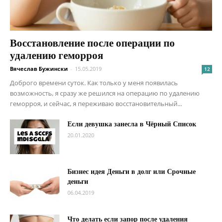
Восстановление после операции по
удалению геморроя
Вячеслав Бужински
-
15.05.2019
12
Доброго времени суток. Как только у меня появилась
возможность, я сразу же решился на операцию по удалению
геморроя, и сейчас, я переживаю восстановительный...
Если девушка занесла в Чёрный Список
20.01.2020
Бизнес идея Деньги в долг или Срочные
деньги
06.04.2019
Что делать если запор после удаления