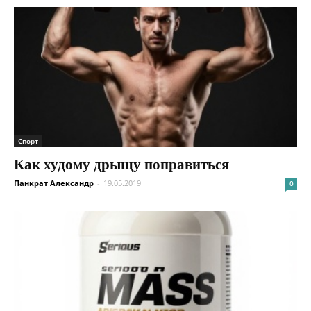
Спорт
Как худому дрыщу поправиться
Панкрат Александр
-
19.05.2019
0