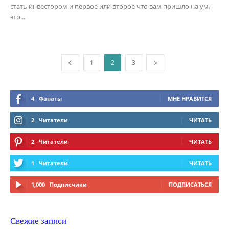
стать инвестором и первое или второе что вам пришло на ум,
это...
1
2
3
4
Фанаты
МНЕ НРАВИТСЯ
2
Читатели
ЧИТАТЬ
2
Читатели
ЧИТАТЬ
1
Читатели
ЧИТАТЬ
1,000
Подписчики
ПОДПИСАТЬСЯ
Свежие записи