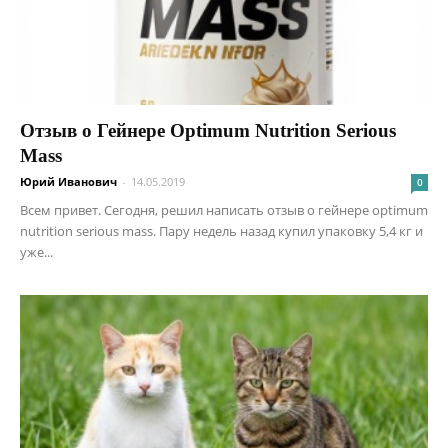
Отзыв о Гейнере Optimum Nutrition Serious
Mass
Юрий Иванович
-
14.05.2019
0
Всем привет. Сегодня, решил написать отзыв о гейнере optimum
nutrition serious mass. Пару недель назад купил упаковку 5,4 кг и
уже...