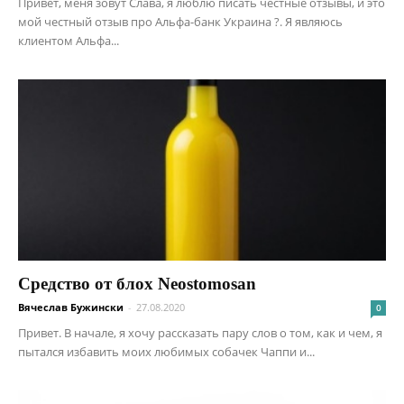
Привет, меня зовут Слава, я люблю писать честные отзывы, и это
мой честный отзыв про Альфа-банк Украина ?. Я являюсь
клиентом Альфа...
Средство от блох Neostomosan
Вячеслав Бужински
-
27.08.2020
0
Привет. В начале, я хочу рассказать пару слов о том, как и чем, я
пытался избавить моих любимых собачек Чаппи и...