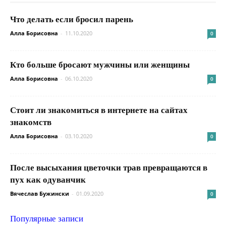
Что делать если бросил парень
Алла Борисовна
-
11.10.2020
0
Кто больше бросают мужчины или женщины
Алла Борисовна
-
06.10.2020
0
Стоит ли знакомиться в интернете на сайтах
знакомств
Алла Борисовна
-
03.10.2020
0
После высыхания цветочки трав превращаются в
пух как одуванчик
Вячеслав Бужински
-
01.09.2020
0
Популярные записи