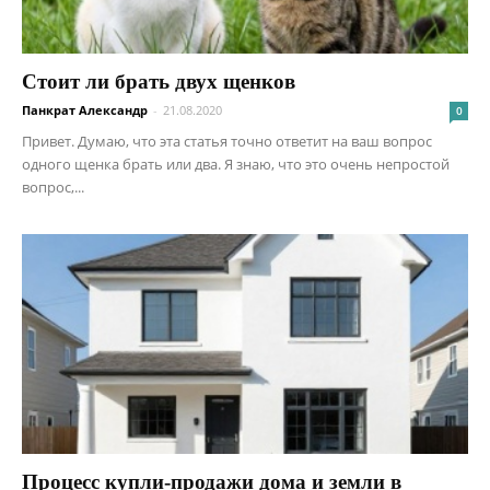
Стоит ли брать двух щенков
Панкрат Александр
-
21.08.2020
0
Привет. Думаю, что эта статья точно ответит на ваш вопрос
одного щенка брать или два. Я знаю, что это очень непростой
вопрос,...
Процесс купли-продажи дома и земли в