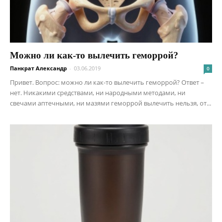
Можно ли как-то вылечить геморрой?
Панкрат Александр
-
03.06.2019
0
Привет. Вопрос: можно ли как-то вылечить геморрой? Ответ –
нет. Никакими средствами, ни народными методами, ни
свечами аптечными, ни мазями геморрой вылечить нельзя, от...