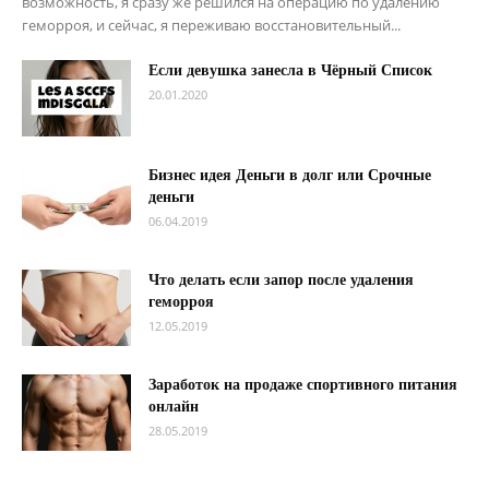
возможность, я сразу же решился на операцию по удалению
геморроя, и сейчас, я переживаю восстановительный...
Если девушка занесла в Чёрный Список
20.01.2020
Бизнес идея Деньги в долг или Срочные
деньги
06.04.2019
Что делать если запор после удаления
геморроя
12.05.2019
Заработок на продаже спортивного питания
онлайн
28.05.2019